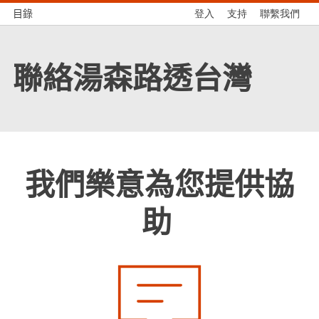
目錄
登入
支持
聯繫我們
聯絡湯森路透台灣
我們樂意為您提供協
助