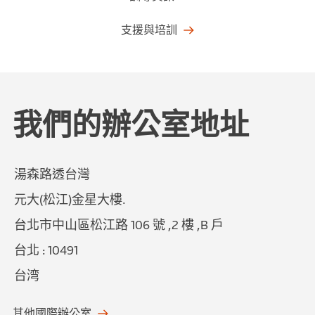
支援與培訓
我們的辦公室地址
湯森路透台灣
元大(松江)金星大樓.
台北市中山區松江路 106 號 ,2 樓 ,B 戶
台北 : 10491
台湾
其他國際辦公室