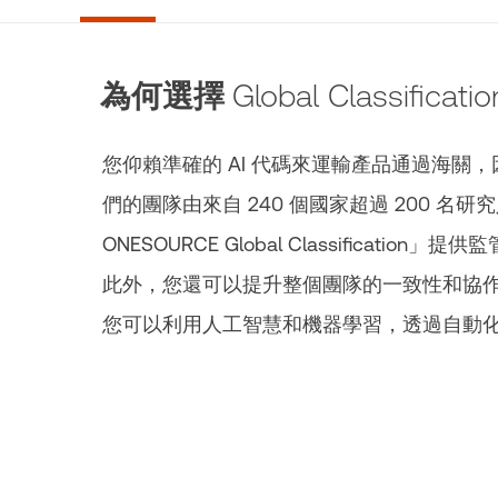
為何選擇
Global Classificatio
您仰賴準確的 AI 代碼來運輸產品通過海
們的團隊由來自 240 個國家超過 200 
ONESOURCE Global Classifica
此外，您還可以提升整個團隊的一致性和協作
您可以利用人工智慧和機器學習，透過自動化