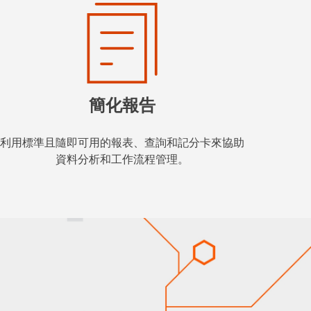
簡化報告
利用標準且隨即可用的報表、查詢和記分卡來協助
資料分析和工作流程管理。