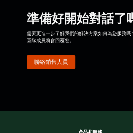
準備好開始對話了
需要更進一步了解我們的解決方案如何為您服務嗎
團隊成員將會回覆您。
聯絡銷售人員
產品和服務