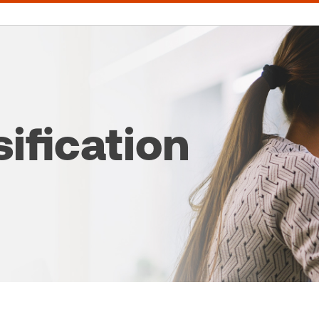
ification