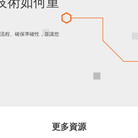
興技術如何重
類流程、確保準確性，並讓您
更多資源