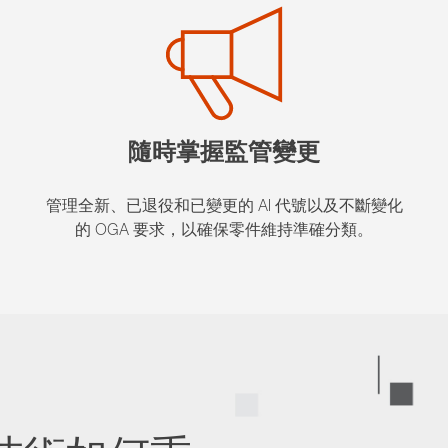
隨時掌握監管變更
管理全新、已退役和已變更的 AI 代號以及不斷變化
的 OGA 要求，以確保零件維持準確分類。