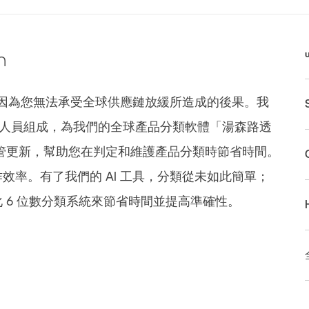
n
關，因為您無法承受全球供應鏈放緩所造成的後果。我
名研究人員組成，為我們的全球產品分類軟體「湯森路透
tion」提供監管更新，幫助您在判定和維護產品分類時節省時間。
效率。有了我們的 AI 工具，分類從未如此簡單；
 6 位數分類系統來節省時間並提高準確性。