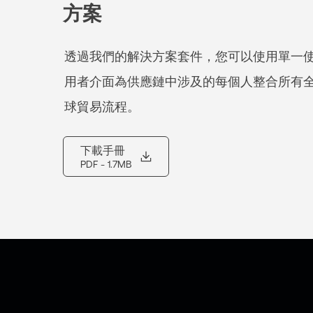
方案
透過我們的解決方案套件，您可以使用單一
用者介面為供應鏈中涉及的每個人整合所有
球貿易流程。
下載手冊
PDF
- 1.7MB