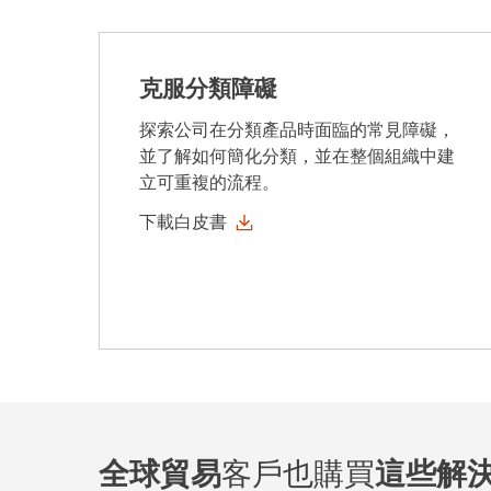
克服分類障礙
探索公司在分類產品時面臨的常見障礙，
並了解如何簡化分類，並在整個組織中建
立可重複的流程。
下載白皮書
全球貿易
客戶也購買
這些解