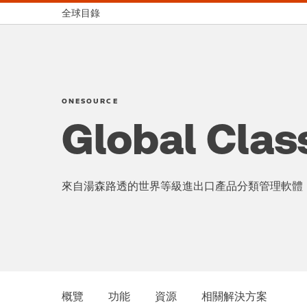
全球目錄
ONESOURCE
Global Class
來自湯森路透的世界等級進出口產品分類管理軟體
概覽
功能
資源
相關解決方案