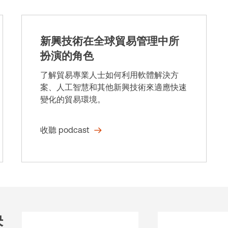
新興技術在全球貿易管理中所
扮演的角色
了解貿易專業人士如何利用軟體解決方
案、人工智慧和其他新興技術來適應快速
變化的貿易環境。
收聽 podcast
決