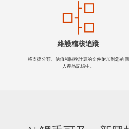
維護稽核追蹤
將支援分類、估值和關稅計算的文件附加到您的個
人產品記錄中。