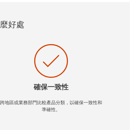
麼好處
確保一致性
跨地區或業務部門比較產品分類，以確保一致性和
準確性。