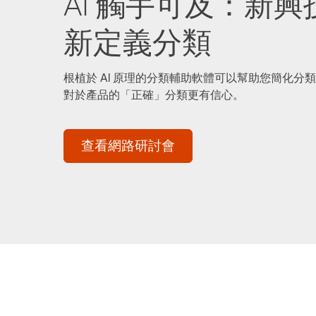
AI 觸手可及：新
新定義分類
根植於 AI 原理的分類輔助軟體可以幫助您簡化分
對於產品的「正確」分類更有信心。
查看網路研討會