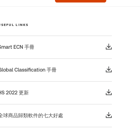
USEFUL LINKS
Smart ECN 手冊
Global Classification 手冊
HS 2022 更新
全球商品歸類軟件的七大好處