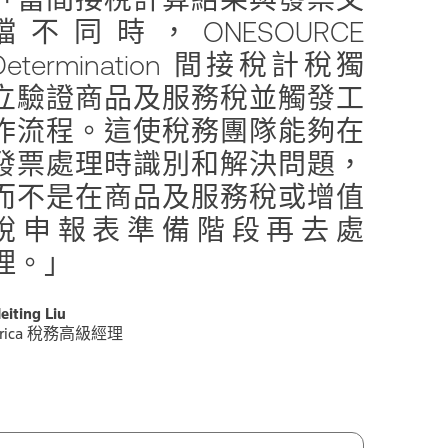
檔不同時，ONESOURCE
Determination 間接稅計稅獨
立驗證商品及服務稅並觸發工
作流程。這使稅務團隊能夠在
發票處理時識別和解決問題，
而不是在商品及服務稅或增值
稅申報表準備階段再去處
理。」
eiting Liu
rica 稅務高級經理