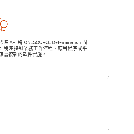
準 API 將 ONESOURCE Determination 間
計稅連接到業務工作流程、應用程序或平
無需複雜的軟件實施。