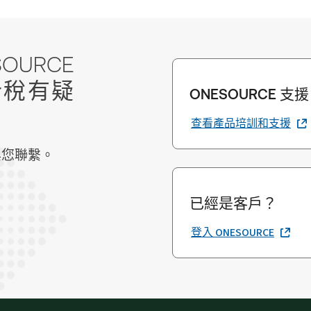
RCE
稅計稅有疑
ONESOURCE 支援
查看產品培訓和支援
與您聯繫。
已經是客戶？
登入 ONESOURCE