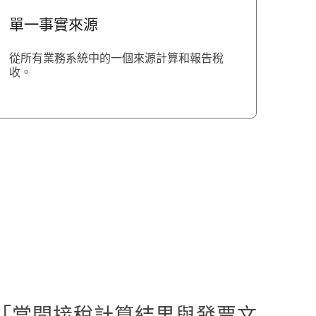
單一事實來源
從所有業務系統中的一個來源計算和報告稅
收。
「當間接稅計算結果與發票文