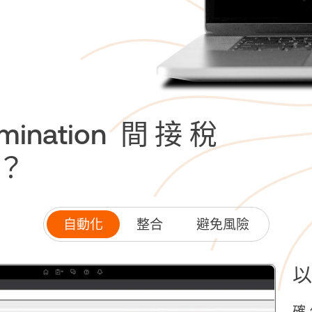
rmination 間接稅
？
自動化
整合
避免風險
以
確