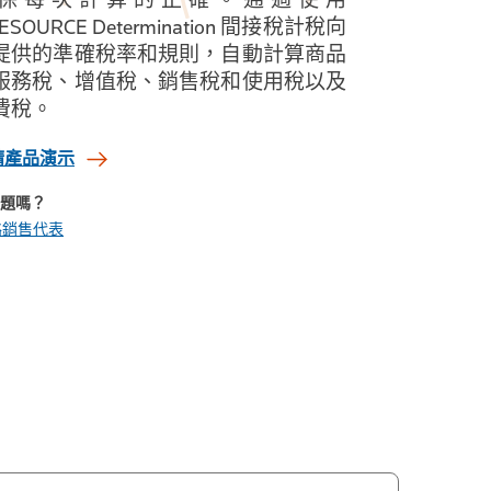
ESOURCE Determination 間接稅計稅向
提供的準確稅率和規則，自動計算商品
服務稅、增值稅、銷售稅和使用稅以及
費稅。
請產品演示
題嗎？
絡銷售代表