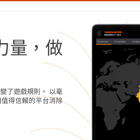
力量，做
變了遊戲規則。 以毫
用值得信賴的平台消除