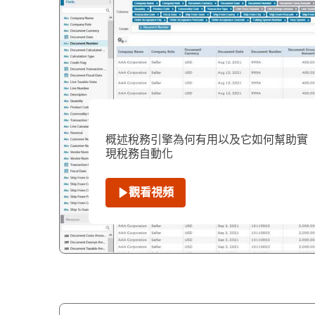
概述稅務引擎為何有用以及它如何幫助實
現稅務自動化
觀看視頻