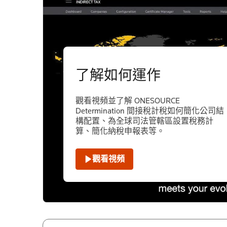
了解如何運作
觀看視頻並了解 ONESOURCE
Determination 間接稅計稅如何簡化公司結
構配置、為全球司法管轄區設置稅務計
算、簡化納稅申報表等。
觀看視頻