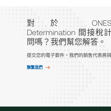
對於 ONESOU
Determination 間接
問嗎？我們幫您解答。
提交您的電子郵件，我們的銷售代表將
聯繫我們