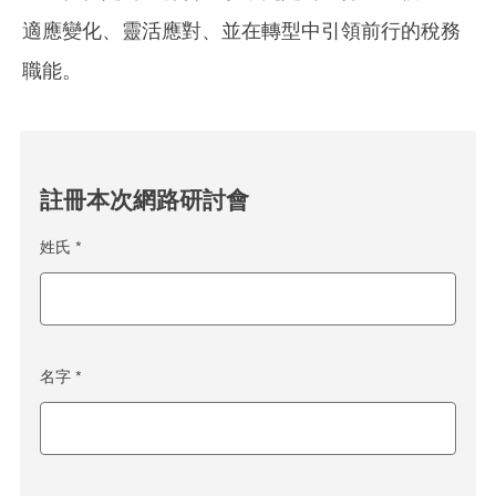
適應變化、靈活應對、並在轉型中引領前行的稅務
職能。
註冊本次網路研討會
姓氏 *
名字 *