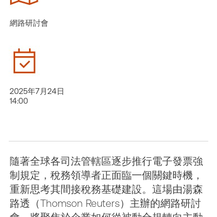
網路研討會
2025年7月24日
14:00
隨著全球各司法管轄區逐步推行電子發票強
制規定，稅務領導者正面臨一個關鍵時機，
重新思考其間接稅務基礎建設。這場由湯森
路透（Thomson Reuters）主辦的網路研討