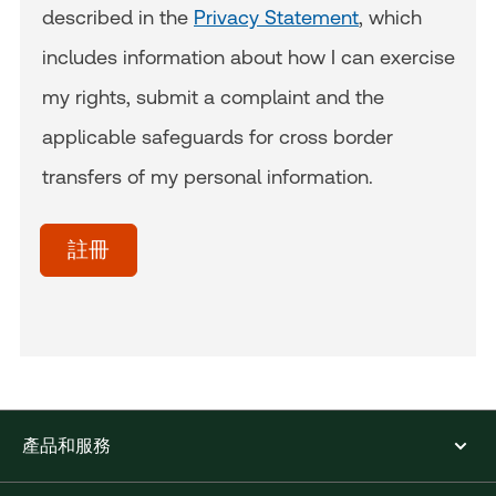
described in the
Privacy Statement
, which
includes information about how I can exercise
my rights, submit a complaint and the
applicable safeguards for cross border
transfers of my personal information.
acceptTerms
(Optional)
註冊
產品和服務