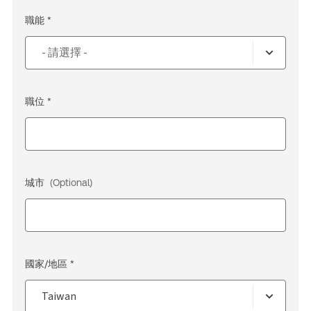
職能 *
職位 *
城市
(Optional)
國家/地區 *