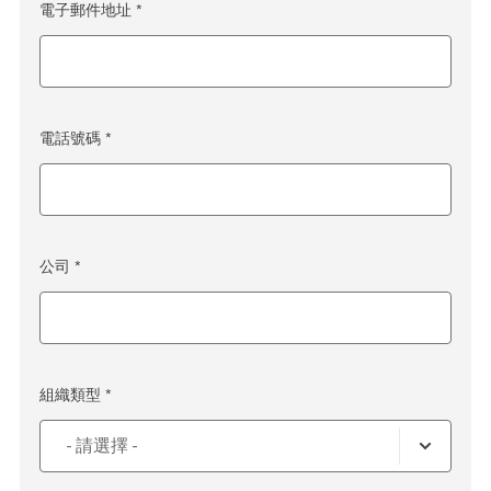
電子郵件地址 *
電話號碼 *
公司 *
組織類型 *