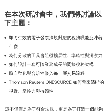
在本次研討會中，我們將討論以
下主題：
即將生效的電子發票法規對您的稅務職能意味著
什麼
為何分散的工具會阻礙擴展性、準確性與洞察力
如何設計一套可隨業務成長的間接稅務架構
將自動化與合規性嵌入每一層交易流程
Thomson Reuters ONESOURCE 如何帶來清晰的
視野、掌控力與持續性
這不僅僅是為了符合法規，更是為了打造一個能夠