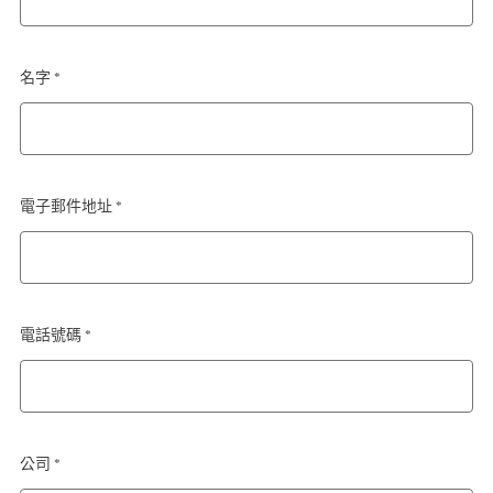
名字 *
電子郵件地址 *
電話號碼 *
公司 *