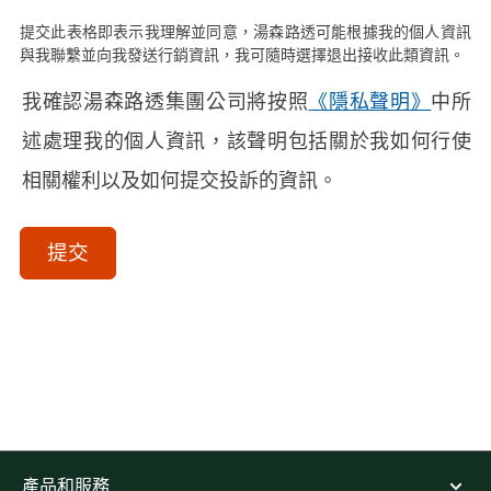
提交此表格即表示我理解並同意，湯森路透可能根據我的個人資訊
與我聯繫並向我發送行銷資訊，我可隨時選擇退出接收此類資訊。
我確認湯森路透集團公司將按照
《隱私聲明》
中所
述處理我的個人資訊，該聲明包括關於我如何行使
相關權利以及如何提交投訴的資訊。
acceptTerms
(Optional)
提交
產品和服務