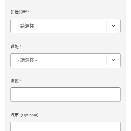
組織類型 *
職能 *
職位 *
城市
(Optional)