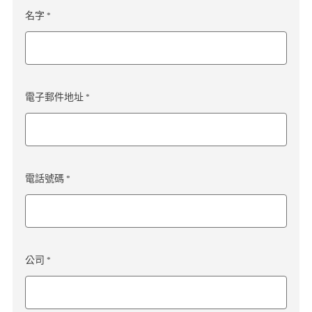
名字 *
電子郵件地址 *
電話號碼 *
公司 *