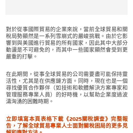
對於從事國際貿易的企業來說，當前全球貿易和關
稅局勢顯然是一系列雪崩式的嚴峻挑戰。由於它影
響到與美國進行貿易的所有國家，因此其中大部分
動盪是不可避免的，而其中一些國家顯然會受到更
嚴重的打擊。
在此期間，從事全球貿易的公司需要盡可能保持靈
活性，尤其是在供應鏈方面。同時，現在也是一個
尋找優質合作夥伴（如技術和軟體解決方案專家和
管理服務專業人員）的好時機，以幫助企業度過波
濤洶湧的困難時期。
立即填寫本頁表格下載《2025關稅調查》完整報
告，了解全球貿易專業人士面對關稅困局的更多見
解和應對方法。